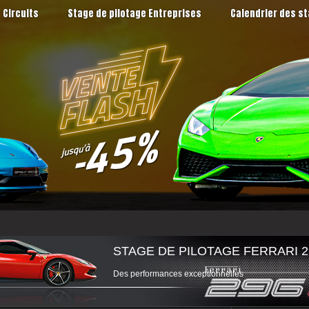
Circuits
Stage de pilotage Entreprises
Calendrier des s
STAGE DE PILOTAGE FERRARI 2
Des performances exceptionnelles