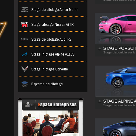
Stage de pilotage Aston Martin
Stage pilotage Nissan GTR
Stage de pilotage Audi R8
STAGE PORSCH
Stage Pilotage Alpine A110S
Stage disponible sur le
Stage Pilotage Corvette
Bapteme de pilotage
STAGE ALPINE 
Stage disponible sur le