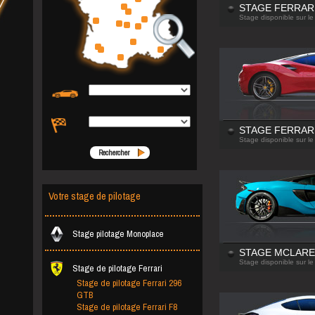
STAGE FERRARI
Stage disponible sur le
STAGE FERRARI
Stage disponible sur le
Rechercher
Votre stage de pilotage
Stage pilotage Monoplace
STAGE MCLARE
Stage disponible sur le
Stage de pilotage Ferrari
Stage de pilotage Ferrari 296
GTB
Stage de pilotage Ferrari F8