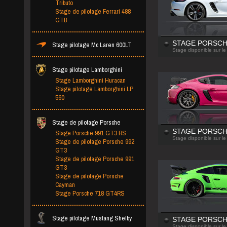
Tributo
Stage de pilotage Ferrari 488
GTB
Stage pilotage Mc Laren 600LT
STAGE PORSCH
Stage disponible sur le
Stage pilotage Lamborghini
Stage Lamborghini Huracan
Stage pilotage Lamborghini LP
560
Stage de pilotage Porsche
Stage Porsche 991 GT3 RS
STAGE PORSCH
Stage disponible sur le
Stage de pilotage Porsche 992
GT3
Stage de pilotage Porsche 991
GT3
Stage de pilotage Porsche
Cayman
Stage Porsche 718 GT4RS
Stage pilotage Mustang Shelby
STAGE PORSCH
Stage disponible sur le