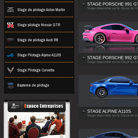
STAGE PORSCHE 991 G
Stage de pilotage Aston Martin
Stage disponible sur le Circuit de C
Stage pilotage Nissan GTR
Stage de pilotage Audi R8
Stage Pilotage Alpine A110S
STAGE PORSCHE 992 G
Stage disponible sur le Circuit de C
Stage Pilotage Corvette
Bapteme de pilotage
STAGE ALPINE A110S
Stage disponible sur le Circuit de C