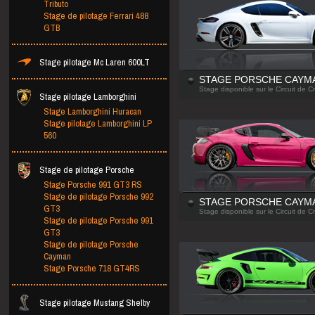
Tributo
Stage de pilotage Ferrari 488
GTB
Stage pilotage Mc Laren 600LT
STAGE PORSCHE CAYMA
Stage disponible sur le Circuit de C
Stage pilotage Lamborghini
Stage Lamborghini Huracan
Stage pilotage Lamborghini LP
560
Stage de pilotage Porsche
Stage Porsche 991 GT3 RS
Stage de pilotage Porsche 992
STAGE PORSCHE CAYMA
GT3
Stage disponible sur le Circuit de C
Stage de pilotage Porsche 991
GT3
Stage de pilotage Porsche
Cayman
Stage Porsche 718 GT4RS
Stage pilotage Mustang Shelby