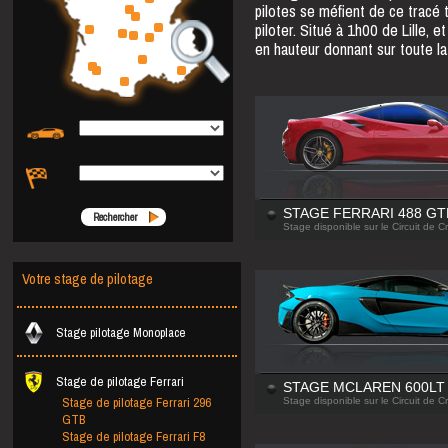
pilotes se méfient de ce tracé 
piloter. Situé à 1h00 de Lille,
en hauteur donnant sur toute la
STAGE FERRARI 488 GT
Rechercher
Stage disponible sur le Circuit de C
Votre stage de pilotage
Stage pilotage Monoplace
Stage de pilotage Ferrari
STAGE MCLAREN 600LT
Stage de pilotage Ferrari 296
Stage disponible sur le Circuit de C
GTB
Stage de pilotage Ferrari F8