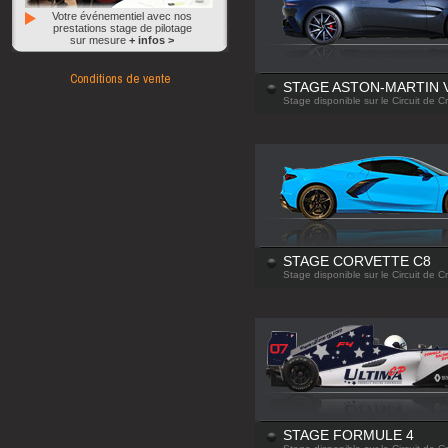
Votre événementiel avec nos
prestations stage de pilotage
sur mesure
+ infos >
Conditions de vente
STAGE ASTON-MARTIN 
Stage disponible sur le Circuit de C
STAGE CORVETTE C8
Stage disponible sur le Circuit de C
STAGE FORMULE 4