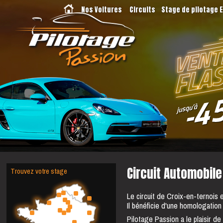
Nos Voitures
Circuits
Stage de pilotage 
Trouvez votre stage
Circuit Automobil
Le circuit de Croix-en-ternois e
Il bénéficie d'une homologatio
Pilotage Passion a le plaisir de