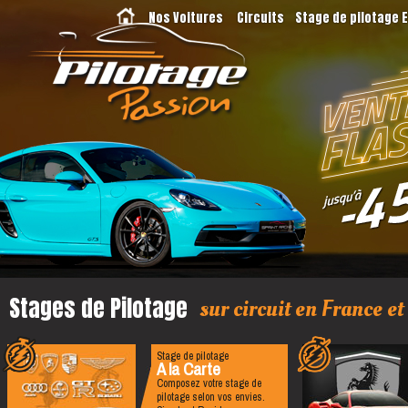
Nos Voitures
Circuits
Stage de pilotage 
Stages de Pilotage
sur circuit en France et
Stage de pilotage
A la Carte
Composez votre stage de
pilotage selon vos envies.