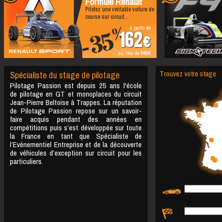
Formule Renault
Pilotez une véritable voiture de
course sur circuit...
à partir de
%
-35
162
au lieu de
249
Spécialiste du stage de pilotage
Trouvez votre stage
Pilotage Passion est depuis 25 ans l'école
de pilotage en GT et monoplaces du circuit
Jean-Pierre Beltoise à Trappes. La réputation
de Pilotage Passion repose sur un savoir-
faire acquis pendant des années en
compétitions puis s’est développée sur toute
la France en tant que Spécialiste de
l’Evènementiel Entreprise et de la découverte
de véhicules d’exception sur circuit pour les
particuliers.