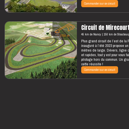
Commander sur ce circuit
Circuit de Mirecour
45 km de Nancy
150 km de Strasbour
3750 m
Plus grand circuit de l’est de la 
inauguré à l’été 2023 propose un
mètres de large. Dévers, ligne d
et rapides, tout y est pour vous 
pilotage hors du commun. Un gran
cette réussite !
Commander sur ce circuit