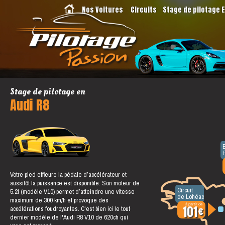
Nos Voitures
Circuits
Stage de pilotage 
Stage de pilotage en
Audi R8
Votre pied effleure la pédale d’accélérateur et
aussitôt la puissance est disponible. Son moteur de
Circuit
5.2l (modèle V10) permet d’atteindre une vitesse
de Lohéac
maximum de 300 km/h et provoque des
à partir de
accélérations foudroyantes. C'est bien ici le tout
101
dernier modèle de l'Audi R8 V10 de 620ch qui