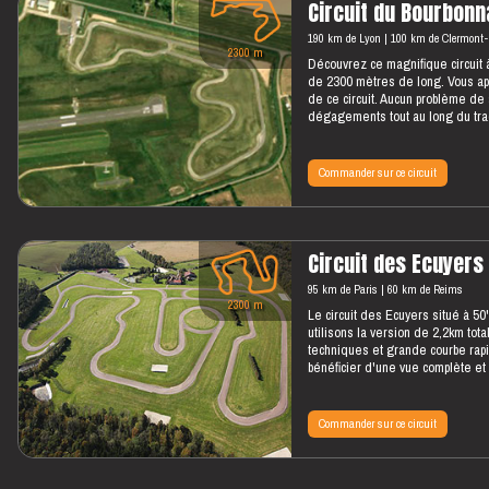
Circuit du Bourbonn
190 km de Lyon
100 km de Clermont-
2300 m
Découvrez ce magnifique circuit
de 2300 mètres de long. Vous app
de ce circuit. Aucun problème de
dégagements tout au long du tracé
Commander sur ce circuit
Circuit des Ecuyers
95 km de Paris
60 km de Reims
2300 m
Le circuit des Ecuyers situé à 
utilisons la version de 2,2km tot
techniques et grande courbe rap
bénéficier d'une vue complète et 
Commander sur ce circuit