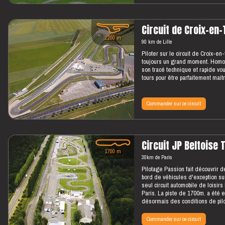
Circuit de Croix-en-
2200 m
90 km de Lille
Piloter sur le circuit de Croix-en-
toujours un grand moment. Homol
son tracé technique et rapide 
tours pour être parfaitement maitr
Commander sur ce circuit
Circuit JP Beltoise
1700 m
30km de Paris
Pilotage Passion fait découvrir d
bord de véhicules d'exception sur
seul circuit automobile de loisi
Paris. La piste de 1700m. a été e
désormais des conditions de pil
Commander sur ce circuit