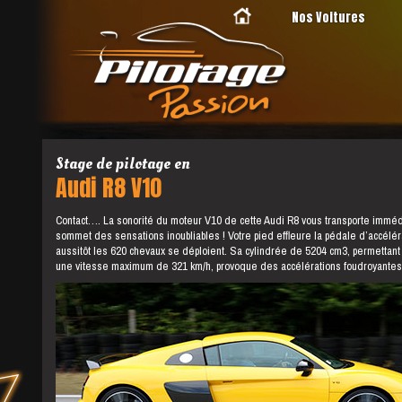
Nos Voitures
Stage de pilotage en
Audi R8 V10
Contact…. La sonorité du moteur V10 de cette Audi R8 vous transporte immé
sommet des sensations inoubliables ! Votre pied effleure la pédale d’accélér
aussitôt les 620 chevaux se déploient. Sa cylindrée de 5204 cm3, permettant
une vitesse maximum de 321 km/h, provoque des accélérations foudroyantes