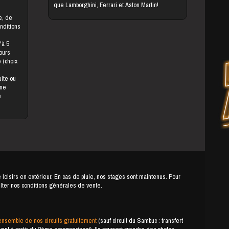
que Lamborghini, Ferrari et Aston Martin!
onditions
jours
une
e
e loisirs en extérieur. En cas de pluie, nos stages sont maintenus. Pour
ulter nos conditions générales de vente.
ensemble de nos circuits gratuitement
(sauf circuit du Sambuc : transfert