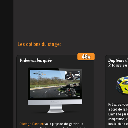
Les options du stage:
49
Video embarquée
Baptême de
2 tours en
Préparez vous
à bord de la 
Emmené par un
compétition, 
Pilotage Passion
vous propose de garder un
inoubliables e