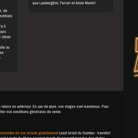
que Lamborghini, Ferrari et Aston Martin!
onditions
jours
une
e
e loisirs en extérieur. En cas de pluie, nos stages sont maintenus. Pour
ulter nos conditions générales de vente.
ensemble de nos circuits gratuitement
(sauf circuit du Sambuc : transfert