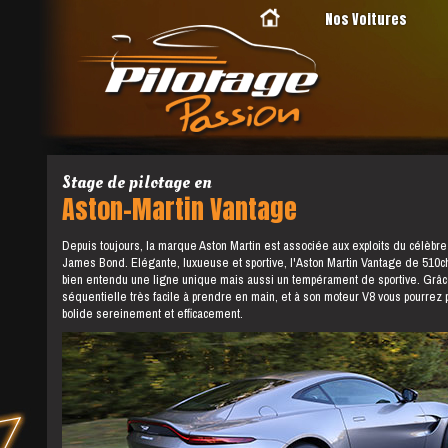
Nos Voitures
Stage de pilotage en
Aston-Martin Vantage
Depuis toujours, la marque Aston Martin est associée aux exploits du célèbre
James Bond. Elégante, luxueuse et sportive, l'Aston Martin Vantage de 510c
bien entendu une ligne unique mais aussi un tempérament de sportive. Grâce
séquentielle très facile à prendre en main, et à son moteur V8 vous pourrez p
bolide sereinement et efficacement.