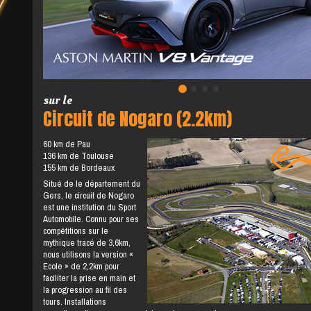
sur le
Circuit de Nogaro (2.2km)
60 km de Pau
136 km de Toulouse
155 km de Bordeaux
Situé de le département du
Gers, le circuit de Nogaro
est une institution du Sport
Automobile. Connu pour ses
compétitions sur le
mythique tracé de 3,6km,
nous utilisons la version «
Ecole » de 2,2km pour
faciliter la prise en main et
la progression au fil des
tours. Installations