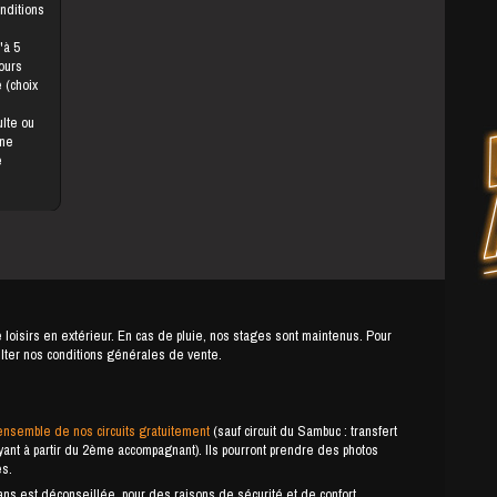
onditions
jours
une
e
e loisirs en extérieur. En cas de pluie, nos stages sont maintenus. Pour
ulter nos conditions générales de vente.
ensemble de nos circuits gratuitement
(sauf circuit du Sambuc : transfert
payant à partir du 2ème accompagnant). Ils pourront prendre des photos
es.
s est déconseillée, pour des raisons de sécurité et de confort.