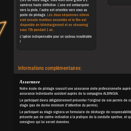
caméras haute définition. L’une est embarquée
vers la piste, l’autre est orientée vers vous au
poste de pilotage.
Les deux séquences videos
sont ensuite montées ensemble et le film est
disponible en téléchargement et en streaming
sous 72h pendant 1 an..
L'option indispensable pour un cadeau inoubliable
!
Informations complémentaires:
Assurance
Notre école de pilotage souscrit une assurance civile professionnelle auprè
assurance Individuelle accident auprès de la compagnie ALBINGIA.
Le participant devra obligatoirement présenter l'original de son permis de c
stage (pas de durée minimum d'obtention du permis).
Le participant au stage signera un formulaire de décharge de responsabilité
présente pas de contre-indication à la pratique de la conduite sportive, et q
consignes qui lui seront données.