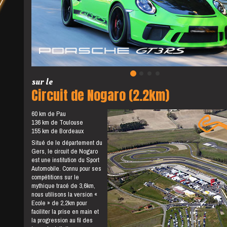
sur le
Circuit de Nogaro (2.2km)
60 km de Pau
136 km de Toulouse
155 km de Bordeaux
Situé de le département du
Gers, le circuit de Nogaro
est une institution du Sport
Automobile. Connu pour ses
compétitions sur le
mythique tracé de 3,6km,
nous utilisons la version «
Ecole » de 2,2km pour
faciliter la prise en main et
la progression au fil des