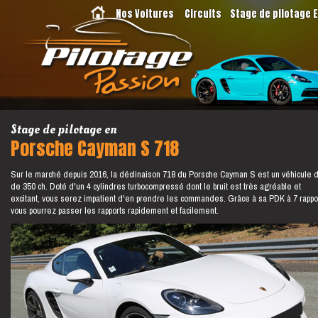
Nos Voitures
Circuits
Stage de pilotage 
Stage de pilotage en
Porsche Cayman S 718
Sur le marché depuis 2016, la déclinaison 718 du Porsche Cayman S est un véhicule 
de 350 ch. Doté d'un 4 cylindres turbocompressé dont le bruit est très agréable et
excitant, vous serez impatient d'en prendre les commandes. Grâce à sa PDK à 7 rappo
vous pourrez passer les rapports rapidement et facilement.