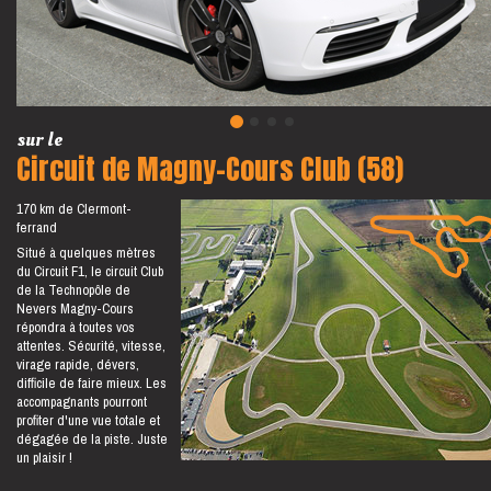
sur le
Circuit de Magny-Cours Club (58)
170 km de Clermont-
ferrand
Situé à quelques mètres
du Circuit F1, le circuit Club
de la Technopôle de
Nevers Magny-Cours
répondra à toutes vos
attentes. Sécurité, vitesse,
virage rapide, dévers,
difficile de faire mieux. Les
accompagnants pourront
profiter d'une vue totale et
dégagée de la piste. Juste
un plaisir !