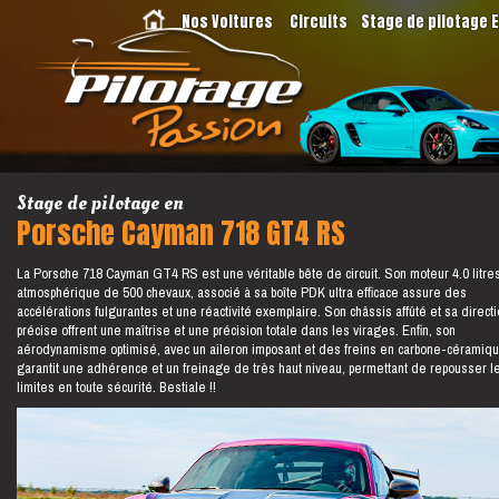
Nos Voitures
Circuits
Stage de pilotage 
Stage de pilotage en
Porsche Cayman 718 GT4 RS
La Porsche 718 Cayman GT4 RS est une véritable bête de circuit. Son moteur 4.0 litre
atmosphérique de 500 chevaux, associé à sa boîte PDK ultra efficace assure des
accélérations fulgurantes et une réactivité exemplaire. Son châssis affûté et sa direct
précise offrent une maîtrise et une précision totale dans les virages. Enfin, son
aérodynamisme optimisé, avec un aileron imposant et des freins en carbone-céramiqu
garantit une adhérence et un freinage de très haut niveau, permettant de repousser l
limites en toute sécurité. Bestiale !!