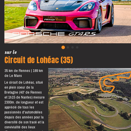
sur le
Circuit de Lohéac (35)
35 km de Rennes
189 km
de Le Mans
Le circuit de Lohéac, situé
en plein coeur de la
Bretagne (40' de Rennes
et 1h15 de Nantes) mesure
2300m. de longueur et est
apprécié de tous les
passionnés d'automobiles
depuis des années pour la
diversité de son tracé et la
convivialité des lieux