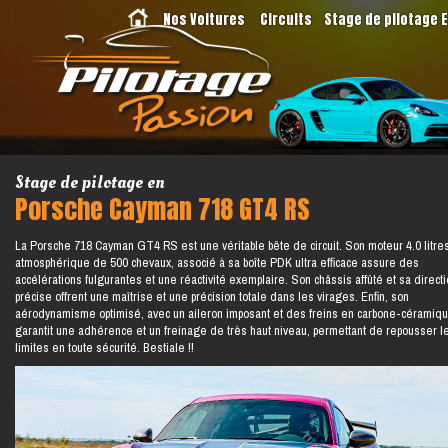
Nos Voitures
Circuits
Stage de pilotage 
Stage de pilotage en
Porsche Cayman 718 GT4 RS
La Porsche 718 Cayman GT4 RS est une véritable bête de circuit. Son moteur 4.0 litre
atmosphérique de 500 chevaux, associé à sa boîte PDK ultra efficace assure des
accélérations fulgurantes et une réactivité exemplaire. Son châssis affûté et sa direct
précise offrent une maîtrise et une précision totale dans les virages. Enfin, son
aérodynamisme optimisé, avec un aileron imposant et des freins en carbone-céramiqu
garantit une adhérence et un freinage de très haut niveau, permettant de repousser l
limites en toute sécurité. Bestiale !!