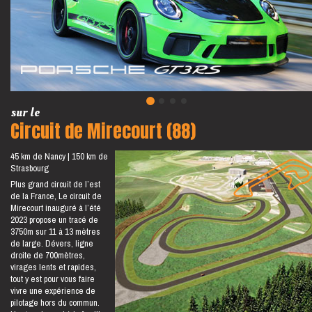
sur le
Circuit de Mirecourt (88)
45 km de Nancy
150 km de
Strasbourg
Plus grand circuit de l’est
de la France, Le circuit de
Mirecourt inauguré à l’été
2023 propose un tracé de
3750m sur 11 à 13 mètres
de large. Dévers, ligne
droite de 700mètres,
virages lents et rapides,
tout y est pour vous faire
vivre une expérience de
pilotage hors du commun.