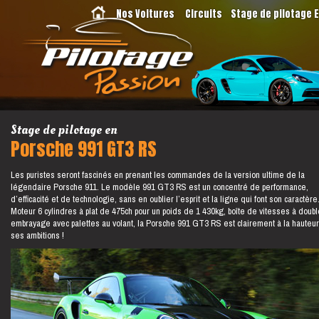
Nos Voitures
Circuits
Stage de pilotage 
Stage de pilotage en
Porsche 991 GT3 RS
Les puristes seront fascinés en prenant les commandes de la version ultime de la
légendaire Porsche 911. Le modèle 991 GT3 RS est un concentré de performance,
d’efficacité et de technologie, sans en oublier l’esprit et la ligne qui font son caractère
Moteur 6 cylindres à plat de 475ch pour un poids de 1 430kg, boîte de vitesses à doubl
embrayage avec palettes au volant, la Porsche 991 GT3 RS est clairement à la hauteu
ses ambitions !