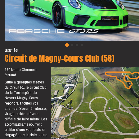
sur le
Circuit de Magny-Cours Club (58)
170 km de Clermont-
ferrand
Situé à quelques mètres
du Circuit F1, le circuit Club
de la Technopôle de
Nevers Magny-Cours
répondra à toutes vos
attentes. Sécurité, vitesse,
virage rapide, dévers,
difficile de faire mieux. Les
accompagnants pourront
profiter d'une vue totale et
dégagée de la piste. Juste