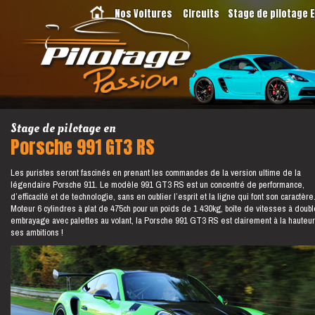
Nos Voitures
Circuits
Stage de pilotage 
Stage de pilotage en
Porsche 991 GT3 RS
Les puristes seront fascinés en prenant les commandes de la version ultime de la
légendaire Porsche 911. Le modèle 991 GT3 RS est un concentré de performance,
d’efficacité et de technologie, sans en oublier l’esprit et la ligne qui font son caractère
Moteur 6 cylindres à plat de 475ch pour un poids de 1 430kg, boîte de vitesses à doubl
embrayage avec palettes au volant, la Porsche 991 GT3 RS est clairement à la hauteu
ses ambitions !