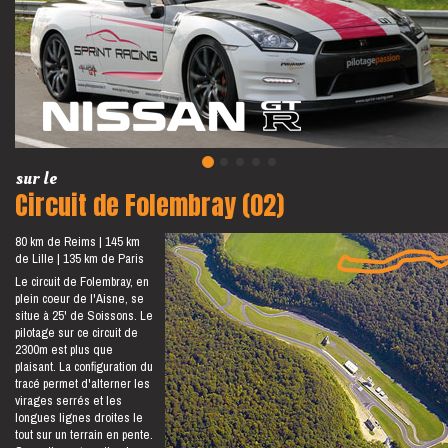
sur le
Circuit de Folembray (02)
80 km de Reims
145 km
de Lille
135 km de Paris
Le circuit de Folembray, en
plein coeur de l'Aisne, se
situe à 25' de Soissons. Le
pilotage sur ce circuit de
2300m est plus que
plaisant. La configuration du
tracé permet d'alterner les
virages serrés et les
longues lignes droites le
tout sur un terrain en pente.