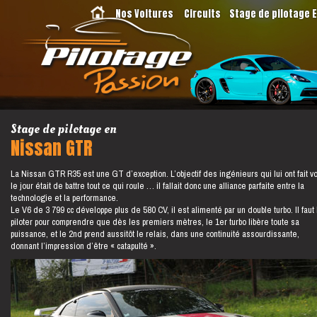
Nos Voitures
Circuits
Stage de pilotage 
Stage de pilotage en
Nissan GTR
La Nissan GTR R35 est une GT d’exception. L’objectif des ingénieurs qui lui ont fait vo
le jour était de battre tout ce qui roule … il fallait donc une alliance parfaite entre la
technologie et la performance.
Le V6 de 3 799 cc développe plus de 580 CV, il est alimenté par un double turbo. Il faut 
piloter pour comprendre que dès les premiers mètres, le 1er turbo libère toute sa
puissance, et le 2nd prend aussitôt le relais, dans une continuité assourdissante,
donnant l’impression d’être « catapulté ».