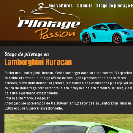
Nos Voitures
Circuits
Stage de pilotage 
Stage de pilotage en
Lamborghini Huracan
Piloter une Lamborghini Huracan, c’est s’immerger dans un autre monde. S’approcher
ce bolide et admirer le design affirmé de ses lignes précises et de ses surfaces
épurées, ouvrir délicatement sa portière, s’installer à ses commandes puis appuyer su
bouton de démarrage pour entendre le son incroyable de son moteur V10 610ch, c’est
déjà une expérience exceptionnelle.
Pour la suite ? A vous de jouer !
Annonçant une accélération de 0 à 100km/h en 3,2 secondes, la Lamborghini Huracan
610ch est une Supercar exceptionnelle.