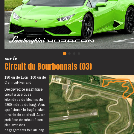
sur le
Circuit du Bourbonnais (03)
190 km de Lyon
100 km de
Clermont-Ferrand
Découvrez ce magnifique
circuit à quelques
kilomètres de Moulins de
2300 mètres de long. Vous
apprécierez le traçé roulant
et varié de ce circuit. Aucun
problème de sécurité non
plus avec des
dégagements tout au long