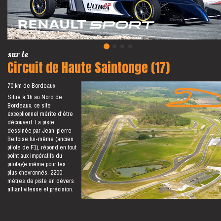
sur le
Circuit de Haute Saintonge (17)
70 km de Bordeaux
Situé à 1h au Nord de
Bordeaux, ce site
exceptionnel mérite d'être
découvert. La piste
dessinée par Jean-pierre
Beltoise lui-même (ancien
pilote de F1), répond en tout
point aux impératifs du
pilotage même pour les
plus chevronnés. 2200
mètres de piste en dévers
alliant vitesse et précision.