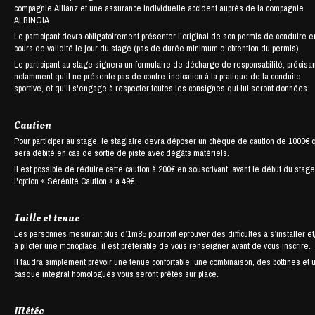
compagnie Allianz et une assurance Individuelle accident auprès de la compagnie
ALBINGIA.
Le participant devra obligatoirement présenter l'original de son permis de conduire e
cours de validité le jour du stage (pas de durée minimum d'obtention du permis).
Le participant au stage signera un formulaire de décharge de responsabilité, précisan
notamment qu'il ne présente pas de contre-indication à la pratique de la conduite
sportive, et qu'il s'engage à respecter toutes les consignes qui lui seront données.
Caution
Pour participer au stage, le stagiaire devra déposer un chèque de caution de 1000€ 
sera débité en cas de sortie de piste avec dégâts matériels.
Il est possible de réduire cette caution à 200€ en souscrivant, avant le début du stage
l'option « Sérénité Caution » à 49€.
Taille et tenue
Les personnes mesurant plus d’1m85 pourront éprouver des difficultés à s’installer et
à piloter une monoplace, il est préférable de vous renseigner avant de vous inscrire.
Il faudra simplement prévoir une tenue confortable, une combinaison, des bottines et 
casque intégral homologués vous seront prêtés sur place.
Météo