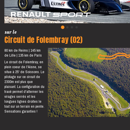
sur le
Circuit de Folembray (02)
80 km de Reims
145 km
de Lille
135 km de Paris
Le circuit de Folembray, en
plein coeur de l'Aisne, se
situe à 25' de Soissons. Le
pilotage sur ce circuit de
2300m est plus que
plaisant. La configuration du
tracé permet d'alterner les
virages serrés et les
longues lignes droites le
tout sur un terrain en pente.
Sensations garanties !