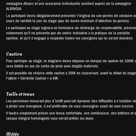
compagnie Allianz et une assurance Individuelle accident auprès de la compagnie
ALBINGIA.
Le participant devra obligatoirement présenter l'original de son permis de conduire e
cours de validité le jour du stage (pas de durée minimum d'obtention du permis).
Le participant au stage signera un formulaire de décharge de responsabilité, précisan
notamment qu'il ne présente pas de contre-indication à la pratique de la conduite
sportive, et qu'il s'engage à respecter toutes les consignes qui lui seront données.
Caution
Pour participer au stage, le stagiaire devra déposer un chèque de caution de 1000€ 
sera débité en cas de sortie de piste avec dégâts matériels.
Il est possible de réduire cette caution à 200€ en souscrivant, avant le début du stage
l'option « Sérénité Caution » à 49€.
Taille et tenue
Les personnes mesurant plus d’1m85 pourront éprouver des difficultés à s’installer et
à piloter une monoplace, il est préférable de vous renseigner avant de vous inscrire.
Il faudra simplement prévoir une tenue confortable, une combinaison, des bottines et 
casque intégral homologués vous seront prêtés sur place.
Météo