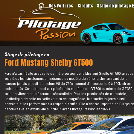
Nos Voitures
Circuits
Stage de pilotage 
Stage de pilotage en
Ford Mustang Shelby GT500
Ford n’a pas hésité avec cette dernière version de la Mustang Shelby GT500 puisque
vous êtes tout simplement en présence du modèle de série le plus puissant de la
marque jamais produit. Le moteur V8 de 760ch permet d’annoncer le 0 à 100km/h en
moins de 4s. Contrairement aux précédents modèles de GT500 ou même de GT350, 
boite de vitesse est désormais séquentielle. Pour les passionnés de ce modèle,
l’esthétique de cette nouvelle version est magnifique, la sonorité toujours aussi
enivrante et les performances à couper le souffle. Elle n’est pas importée en Europe d
découvrez-la en exclusivité sur circuit avec Pilotage Passion en 2022 !