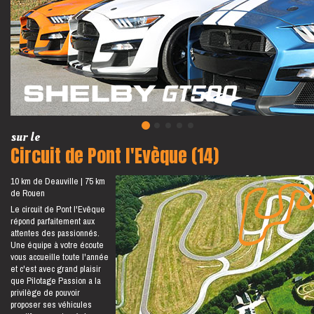
sur le
Circuit de Pont l'Evèque (14)
10 km de Deauville
75 km
de Rouen
Le circuit de Pont l'Evêque
répond parfaitement aux
attentes des passionnés.
Une équipe à votre écoute
vous accueille toute l'année
et c'est avec grand plaisir
que Pilotage Passion a la
privilège de pouvoir
proposer ses véhicules