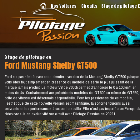
Nos Voitures
Circuits
Stage de pilotage 
Stage de pilotage en
Ford Mustang Shelby GT500
Ford n’a pas hésité avec cette dernière version de la Mustang Shelby GT500 puisque
vous êtes tout simplement en présence du modèle de série le plus puissant de la
marque jamais produit. Le moteur V8 de 760ch permet d’annoncer le 0 à 100km/h en
moins de 4s. Contrairement aux précédents modèles de GT500 ou même de GT350, 
boite de vitesse est désormais séquentielle. Pour les passionnés de ce modèle,
l’esthétique de cette nouvelle version est magnifique, la sonorité toujours aussi
enivrante et les performances à couper le souffle. Elle n’est pas importée en Europe d
découvrez-la en exclusivité sur circuit avec Pilotage Passion en 2022 !