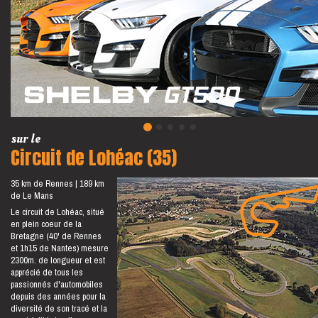
sur le
Circuit de Lohéac (35)
35 km de Rennes
189 km
de Le Mans
Le circuit de Lohéac, situé
en plein coeur de la
Bretagne (40' de Rennes
et 1h15 de Nantes) mesure
2300m. de longueur et est
apprécié de tous les
passionnés d'automobiles
depuis des années pour la
diversité de son tracé et la