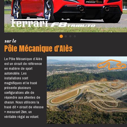
sur le
Pôle Mécanique d'Alès
Le Pôle Mécanique d’Alès
est un circuit de référence
en matière de sport
automobile. Les
installations sont
magnifiques et le tracé
présente plusieurs
configurations afin de
répondre aux attentes de
chacun. Nous utilisons la
tracé dit « circuit de vitesse
» mesurant 2km, un
véritable régal au volant.