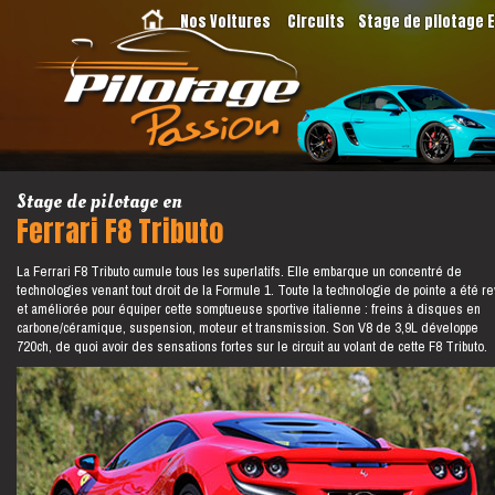
Nos Voitures
Circuits
Stage de pilotage 
Stage de pilotage en
Ferrari F8 Tributo
La Ferrari F8 Tributo cumule tous les superlatifs. Elle embarque un concentré de
technologies venant tout droit de la Formule 1. Toute la technologie de pointe a été r
et améliorée pour équiper cette somptueuse sportive italienne : freins à disques en
carbone/céramique, suspension, moteur et transmission. Son V8 de 3,9L développe
720ch, de quoi avoir des sensations fortes sur le circuit au volant de cette F8 Tributo.