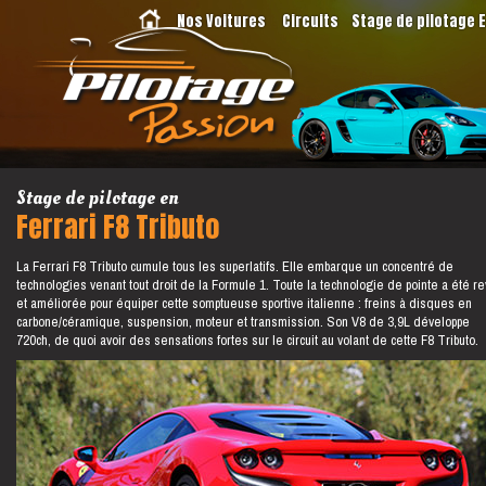
Nos Voitures
Circuits
Stage de pilotage 
Stage de pilotage en
Ferrari F8 Tributo
La Ferrari F8 Tributo cumule tous les superlatifs. Elle embarque un concentré de
technologies venant tout droit de la Formule 1. Toute la technologie de pointe a été r
et améliorée pour équiper cette somptueuse sportive italienne : freins à disques en
carbone/céramique, suspension, moteur et transmission. Son V8 de 3,9L développe
720ch, de quoi avoir des sensations fortes sur le circuit au volant de cette F8 Tributo.