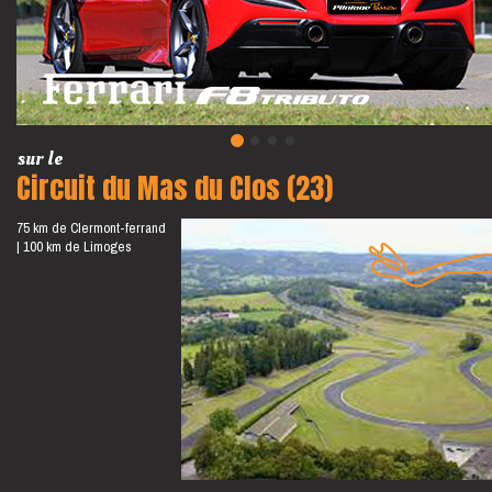
sur le
Circuit du Mas du Clos (23)
75 km de Clermont-ferrand
100 km de Limoges