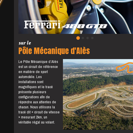
sur le
Pôle Mécanique d'Alès
Le Pôle Mécanique d’Alès
est un circuit de référence
en matière de sport
automobile. Les
installations sont
magnifiques et le tracé
présente plusieurs
configurations afin de
répondre aux attentes de
chacun. Nous utilisons la
tracé dit « circuit de vitesse
» mesurant 2km, un
véritable régal au volant.