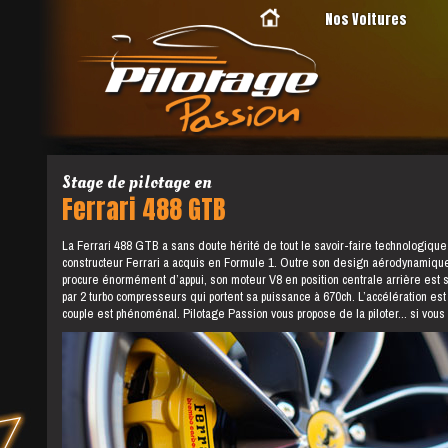
Nos Voitures
Stage de pilotage en
Ferrari 488 GTB
La Ferrari 488 GTB a sans doute hérité de tout le savoir-faire technologique
constructeur Ferrari a acquis en Formule 1. Outre son design aérodynamique
procure énormément d’appui, son moteur V8 en position centrale arrière est 
par 2 turbo compresseurs qui portent sa puissance à 670ch. L’accélération est 
couple est phénoménal. Pilotage Passion vous propose de la piloter... si vous 