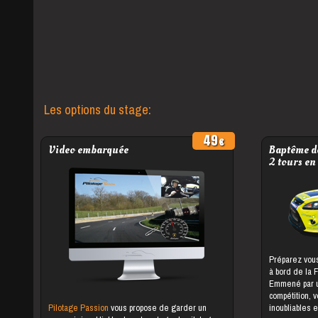
Les options du stage:
49
Video embarquée
Baptême de
2 tours en
Préparez vous
à bord de la 
Emmené par un
compétition, 
Pilotage Passion
vous propose de garder un
inoubliables e