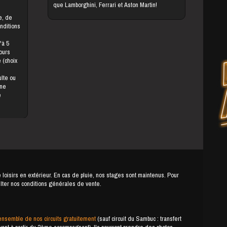
que Lamborghini, Ferrari et Aston Martin!
onditions
jours
une
e
e loisirs en extérieur. En cas de pluie, nos stages sont maintenus. Pour
ulter nos conditions générales de vente.
ensemble de nos circuits gratuitement
(sauf circuit du Sambuc : transfert