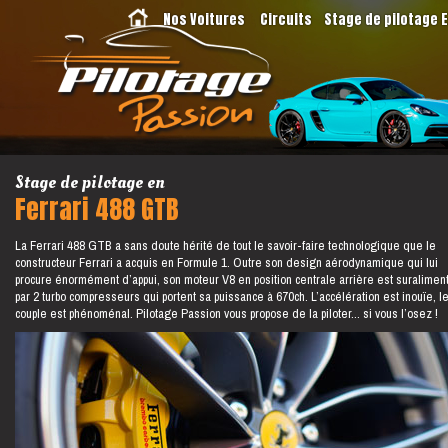
Nos Voitures
Circuits
Stage de pilotage 
Stage de pilotage en
Ferrari 488 GTB
La Ferrari 488 GTB a sans doute hérité de tout le savoir-faire technologique que le
constructeur Ferrari a acquis en Formule 1. Outre son design aérodynamique qui lui
procure énormément d’appui, son moteur V8 en position centrale arrière est suralimen
par 2 turbo compresseurs qui portent sa puissance à 670ch. L’accélération est inouïe, l
couple est phénoménal. Pilotage Passion vous propose de la piloter... si vous l’osez !