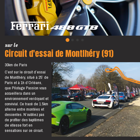
sur le
Circuit d'essai de Montlhéry (91)
30km de Paris
C’est sur le circuit d’essai
de Montlhéry, situé à 25’ de
Paris et à 1h d’Orléans,
que Pilotage Passion vous
accueillera dans un
environnement verdoyant et
convivial. Ce tracé de 1.5km
alterne entre montées et
descentes. N’oubliez pas
de profiter des baptêmes
de vitesse fort en
sensations sur ce circuit.