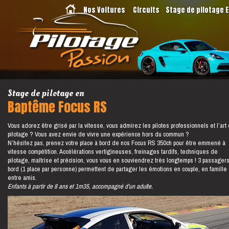
Nos Voitures
Circuits
Stage de pilotage 
Stage de pilotage en
Baptême Focus RS
Vous adorez être grisé par la vitesse, vous admirez les pilotes professionnels et l’art
pilotage ? Vous avez envie de vivre une expérience hors du commun ?
N’hésitez pas, prenez votre place à bord de nos Focus RS 350ch pour être emmené à
vitesse compétition. Accélérations vertigineuses, freinages tardifs, techniques de
pilotage, maîtrise et précision, vous vous en souviendrez très longtemps ! 3 passagers
bord (1 place par personne) permettent de partager les émotions en couple, en famille
entre amis.
Enfants à partir de 8 ans et 1m35, accompagné d’un adulte.