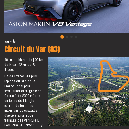
sur le
Circuit du Var (83)
88 km de Marseille
99 km
de Nice
42 km de St-
Tropez
Un des tracés les plus
rapides du Sud de la
France. Idéal pour
s'entrainer et progresser.
Ce tracé de 2300 mètres
en forme de triangle
permet de tester au
maximum les capacités
d'accélération et de
freinage des véhicules.
Les Formule 1 d'AGS F1 y