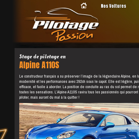
Nos Voitures
Stage de pilotage en
Alpine A110S
Le constructeur français a su préserver l’image de la légendaire Alpine, en lui
modernité et les performances avec 292ch sous le capot. Elle est légère, pui
efficace, et facile à aborder. La position de conduite au ras du sol permet de 
toutes les sensations. L’Alpine A110S ravira tous les passionnés qui pourront
piloter, mais auront du mal à la quitter !