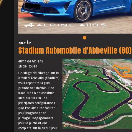
sur le
Stadium Automobile d'Abbeville (80)
40mn de Amiens
1h de Rouen
Un stage de pilotage sur le
circuit d'Abbeville (Stadium)
vous apportera la plus
grande satisfaction. Son
tracé, très bien construit,
allie sur 2300m. les
principales configurations
que l'on aime rencontrer
pour progresser en
pilotage. Dégagements
pour le pilote et vue
complète sur le circuit pour