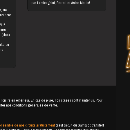
que Lamborghini, Ferrari et Aston Martin!
onditions
jours
une
e
e loisirs en extérieur. En cas de pluie, nos stages sont maintenus. Pour
ulter nos conditions générales de vente.
ensemble de nos circuits gratuitement
(sauf circuit du Sambuc : transfert