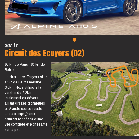
sur le
Circuit des Ecuyers (02)
95 km de Paris
60 km de
Reims
Le circuit des Ecuyers situé
à 50' de Reims mesure
3,6km. Nous utilisons la
version de 2,2km
totalement en dévers
alliant virages techniques
et grande courbe rapide.
Les accompagnants
pourront bénéficier d'une
vue complète et plongeante
sur la piste.